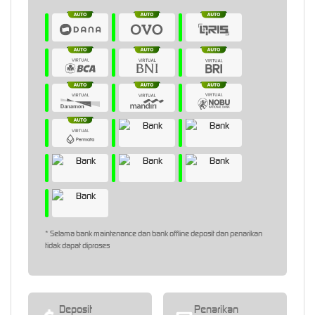
* Selama bank maintenance dan bank offline deposit dan penarikan
tidak dapat diproses
Deposit
Penarikan