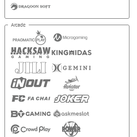
Arcade