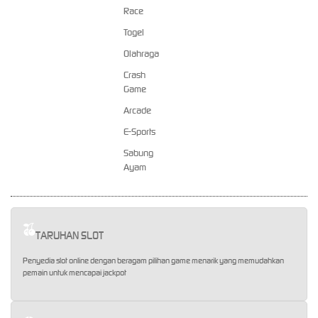
Race
Togel
Olahraga
Crash
Game
Arcade
E-Sports
Sabung
Ayam
TARUHAN SLOT
Penyedia slot online dengan beragam pilihan game menarik yang memudahkan
pemain untuk mencapai jackpot