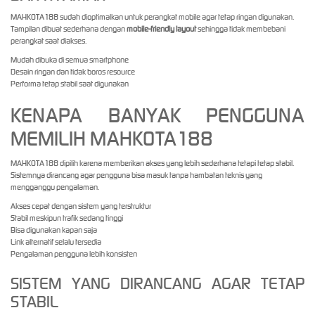
MAHKOTA188 sudah dioptimalkan untuk perangkat mobile agar tetap ringan digunakan.
Tampilan dibuat sederhana dengan
mobile-friendly layout
sehingga tidak membebani
perangkat saat diakses.
Mudah dibuka di semua smartphone
Desain ringan dan tidak boros resource
Performa tetap stabil saat digunakan
KENAPA BANYAK PENGGUNA
MEMILIH MAHKOTA188
MAHKOTA188 dipilih karena memberikan akses yang lebih sederhana tetapi tetap stabil.
Sistemnya dirancang agar pengguna bisa masuk tanpa hambatan teknis yang
mengganggu pengalaman.
Akses cepat dengan sistem yang terstruktur
Stabil meskipun trafik sedang tinggi
Bisa digunakan kapan saja
Link alternatif selalu tersedia
Pengalaman pengguna lebih konsisten
SISTEM YANG DIRANCANG AGAR TETAP
STABIL