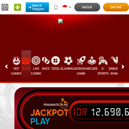
Main di
MASUK
DAFTAR
Telegram
HOT
SLOTS
LIVE
RACE
TOGEL
OLAHRAGA
CRASH
ARCADE
E-
SABUNG
PROM
GAMES
CASINO
GAME
SPORTS
AYAM
IDR
12,690,
JACKPOT
PLAY