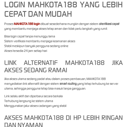
LOGIN MAHKOTA188 YANG LEBIH
CEPAT DAN MUDAH
Proses
MAHKOTA188 login
dibuat sesederhana mungkin dengan sistem
otentikasi cepat
yang membantu menjaga akses tetap aman dan tidak perlu langkah yang rumit.
Bisa login cepat tanpa menunggu lama
Sistem verifikasi membantu menjaga keamanan akses
Stabil meskipun banyak pengguna sedang online
Akses tersedia 24 jam setiap hari
LINK ALTERNATIF MAHKOTA188 JIKA
AKSES SEDANG RAMAI
Jika akses utama sedang padat atau dalam proses pembaruan, MAHKOTA188
menyediakan link alternatif dengan sistem
smart routing
yang tetap terhubung ke server
utama, sehingga pengguna tetap bisa masuk tanpa gangguan.
Link selalu aktif dan diperbarui secara berkala
Terhubung langsung ke sistem utama
Menggunakan jalur akses cadangan yang stabil
AKSES MAHKOTA188 DI HP LEBIH RINGAN
DAN NYAMAN