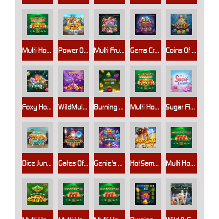
Multi Hot 5 Super Wilds
Power Of Tiger
Multi Fruits Charging Wilds
Gems Crown Charging Wilds
Coins Of Atlantis
Foxy Hot 20
WildMultiStar
Burning Ice 10
Multi Hot 5 Burn Wilds
Sugar Fiesta
Dice Jungle
Gates Of Merlyn
Genie's Bonanza
HotSamba
Multi Hot 10