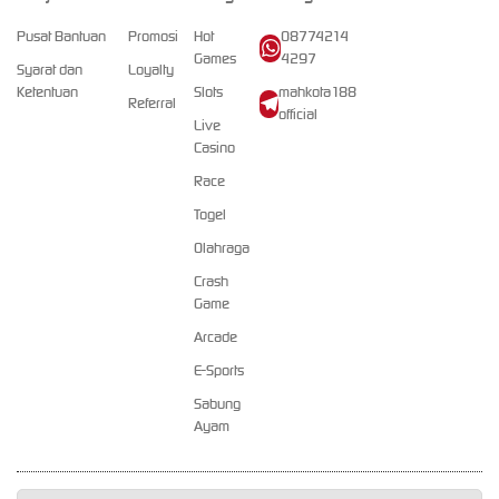
Pusat Bantuan
Promosi
Hot
08774214
Games
4297
Syarat dan
Loyalty
Ketentuan
Slots
mahkota188
Referral
official
Live
Casino
Race
Togel
Olahraga
Crash
Game
Arcade
E-Sports
Sabung
Ayam