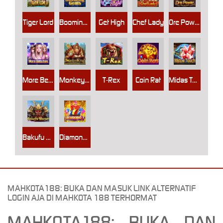
Tiger Lord
Booming Gems
Get High
Chef Lady
Ore Power
More Beauties
Monkey King
T-Rex
Coin Rat
Midas Touch
Bakufu Shogun
Diamond 7
MAHKOTA188: BUKA DAN MASUK LINK ALTERNATIF
LOGIN AJA DI MAHKOTA 188 TERHORMAT
MAHKOTA188: BUKA DAN