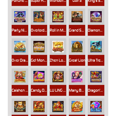
Fortune Twins
Super Hoo Hey How
Wonderful Christmas
Golf 2
King's Sword
Party Night
Overlord & Concubine
Roll in Money
Grand Sheriff
Diamond Mogul
Over Dragon's Gate
Get Money
Zhen Long Ju Bao
Great Lion
Ultra Treasure
Caishen Coming
Candy Dynasty
LU LING QI
Many Beauties
Dragon's Treasure