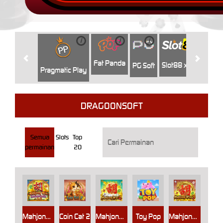
i
i
i
i
i
Facha
Fat Panda
Slot88 x PP
PG Soft
Pragmatic Play
DRAGOONSOFT
Semua
Slots
Top
permainan
20
Mahjong Win
Coin Cat 2
Mahjong Win 2
Toy Pop
Mahjong Win 3