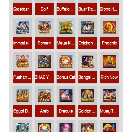
Greatest Circus
Golf
Buffalo Burst
Bust Treasury
Stone Hominid
Immortal Heroes
Roman
Maya King
Chicken Dinner
Phoenix
Fushen Coming
ZHAO YUN
Bonus Cat
Bengal Tiger
Rich Now
Egypt Dynasty
Arab
Dracula
Golden Eye
Muay Thai