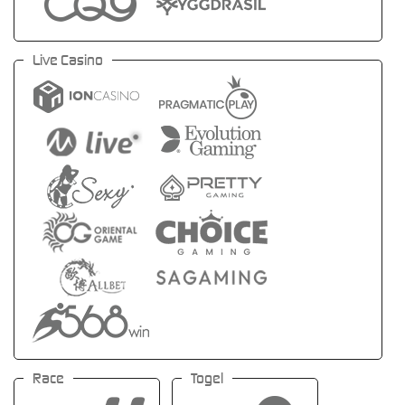
Live Casino
Race
Togel