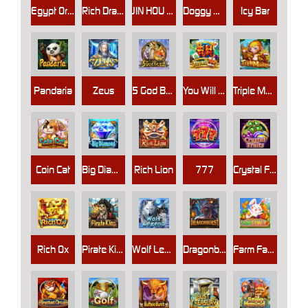
Egypt Oracle
Rich Dragon
JIN HOU YE
Doggy Wealth
Icy Bar
Pandaria
Zeus
5 God Beast
You Will Win
Triple Monkey
Coin Cat
Big Diamond
Rich Lion
777
Crystal Fruits
Rich Ox
Pirate King
Wolf Legend
Dragonburst
Farm Family