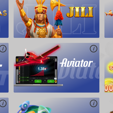
i
i
i
i