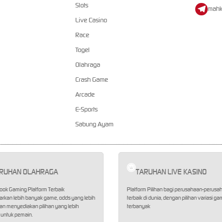
Slots
mahk
Live Casino
Race
Togel
Olahraga
Crash Game
Arcade
E-Sports
Sabung Ayam
RUHAN OLAHRAGA
TARUHAN LIVE KASINO
ook Gaming Platform Terbaik
Platform Pilihan bagi perusahaan-perusa
kan lebih banyak game, odds yang lebih
terbaik di dunia, dengan pilihan variasi g
 dan menyediakan pilihan yang lebih
terbanyak
untuk pemain.