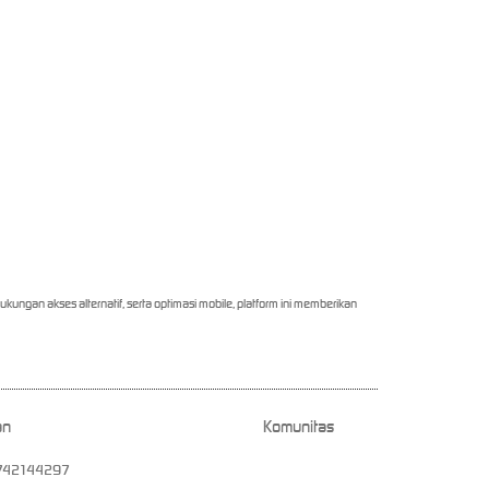
ungan akses alternatif, serta optimasi mobile, platform ini memberikan
an
Komunitas
742144297