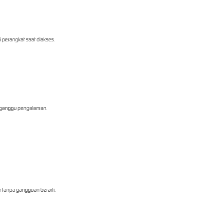
perangkat saat diakses.
ngganggu pengalaman.
 tanpa gangguan berarti.