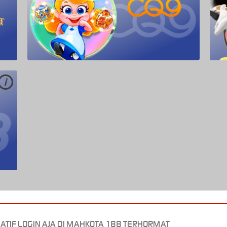
i
TIF LOGIN AJA DI MAHKOTA 188 TERHORMAT