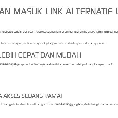
N MASUK LINK ALTERNATIF 
online populer 2026. Buka dan masuk secara terhormat bermain slot online di MAHKOTA 188 denga
kung sistem yang terstruktur agar tetap berjalan lancar di berbagai kondisi penggunaan.
LEBIH CEPAT DAN MUDAH
entikasi cepat
yang membantu menjaga akses tetap aman dan tidak perlu langkah yang rumit.
KA AKSES SEDANG RAMAI
 menyediakan link alternatif dengan sistem
smart routing
yang tetap terhubung ke server utama