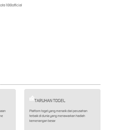
ota188official
TARUHAN TOGEL
haan
Platform togel yang menarik dari perusahan
ame
terbaik di dunia yang menawarkan hadiah
kemenangan besar