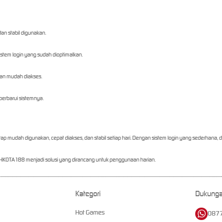
n stabil digunakan.
sistem login yang sudah dioptimalkan.
dan mudah diakses.
perbarui sistemnya.
udah digunakan, cepat diakses, dan stabil setiap hari. Dengan sistem login yang sederhana, duk
 MAHKOTA188 menjadi solusi yang dirancang untuk penggunaan harian.
Kategori
Dukung
Hot Games
087