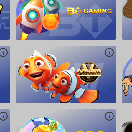
i
i
i
i