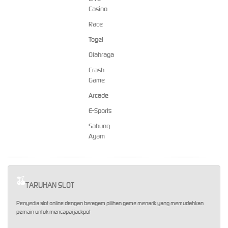
Casino
Race
Togel
Olahraga
Crash
Game
Arcade
E-Sports
Sabung
Ayam
TARUHAN SLOT
Penyedia slot online dengan beragam pilihan game menarik yang memudahkan
pemain untuk mencapai jackpot