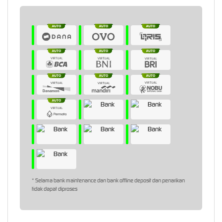
* Selama bank maintenance dan bank offline deposit dan penarikan
tidak dapat diproses