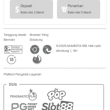
Deposit
Penarikan
Rata-rata 3 Menit
Rata-rata 5 Menit
Tanggung Jawab
Browser Yang
Bermain
Didukung
©2026 MAHKOTA188. Hak cipta
dilindungi | 18+
Platform Penyedia Layanan
Slots