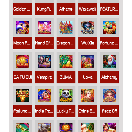
Golden Zongzi
KungFu
Athena
Werewolf
FEATURE BUY・SUPER POWERFUL
Moon Festival
Hand Of God
Dragon Boat Festival
Wu Xia
Fortune God
DA FU GUI
Vampire
ZUMA
Love
Alchemy
Fortune Bull
India Treasure
Lucky Panda
China Empress
Face Off