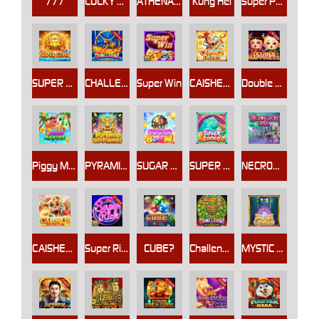
777
LUCKY ACE
ATHENA LUCKY SPREAD
Kung Hei
Super Powerful
SUPER GEMS
CHALLENGE・FU LU SHOU XI
Super Win
CAISHEN DADDY
Double Happiness
Piggy Master
PYRAMID OF FLAMES
SUGAR BOOM
SUPER LUCKY
NECROMANCER SHA
CAISHEN-LUCKY SPREAD
Super Rich
CUBE?
Challenge・Mayan Calendar
MYSTIC LEGEND 2