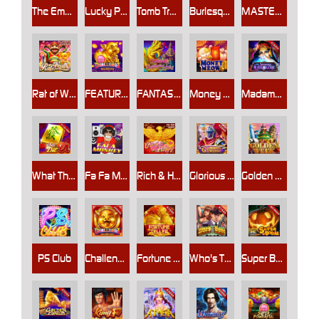
The Empire
Lucky Poker 2
Tomb Treasure
Burlesque 2
MASTER HAHA
Rat of Wealth
FEATURE BUY - Golden Pig
FANTASY - SOUTHEAST ASIA
Money Meow
Madame Caroline
What The FA
Fa Fa Monkey
Rich & Happy
Glorious Kingdom
Golden Week
PS Club
Challenge・Golden Pig
Fortune Teller
Who's The Boss
Super Boom