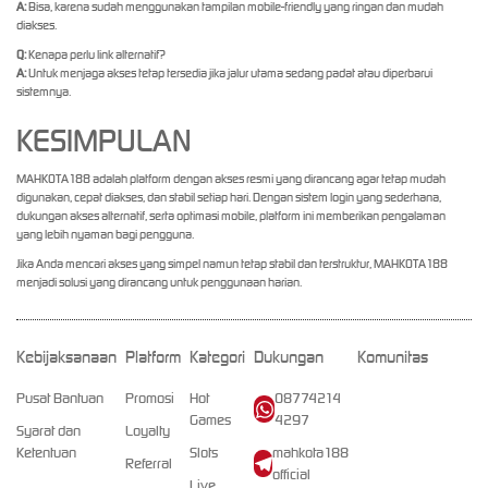
A:
Bisa, karena sudah menggunakan tampilan mobile-friendly yang ringan dan mudah
diakses.
Q:
Kenapa perlu link alternatif?
A:
Untuk menjaga akses tetap tersedia jika jalur utama sedang padat atau diperbarui
sistemnya.
KESIMPULAN
MAHKOTA188 adalah platform dengan akses resmi yang dirancang agar tetap mudah
digunakan, cepat diakses, dan stabil setiap hari. Dengan sistem login yang sederhana,
dukungan akses alternatif, serta optimasi mobile, platform ini memberikan pengalaman
yang lebih nyaman bagi pengguna.
Jika Anda mencari akses yang simpel namun tetap stabil dan terstruktur, MAHKOTA188
menjadi solusi yang dirancang untuk penggunaan harian.
Kebijaksanaan
Platform
Kategori
Dukungan
Komunitas
Pusat Bantuan
Promosi
Hot
08774214
Games
4297
Syarat dan
Loyalty
Ketentuan
Slots
mahkota188
Referral
official
Live