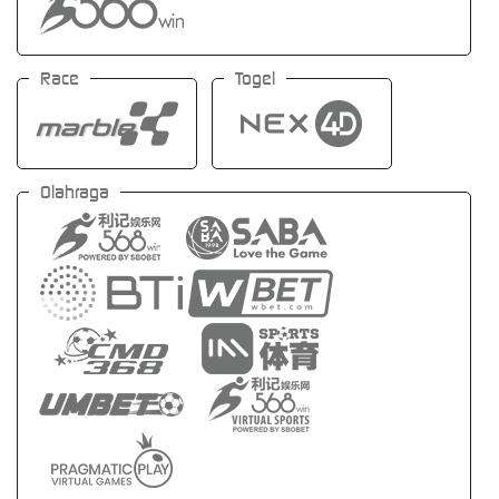
Race
Togel
Olahraga