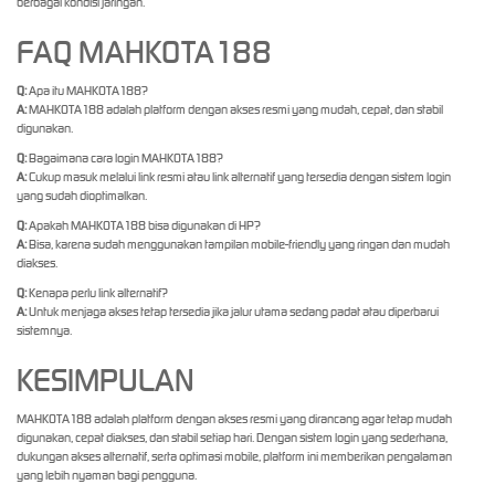
berbagai kondisi jaringan.
FAQ MAHKOTA188
Q:
Apa itu MAHKOTA188?
A:
MAHKOTA188 adalah platform dengan akses resmi yang mudah, cepat, dan stabil
digunakan.
Q:
Bagaimana cara login MAHKOTA188?
A:
Cukup masuk melalui link resmi atau link alternatif yang tersedia dengan sistem login
yang sudah dioptimalkan.
Q:
Apakah MAHKOTA188 bisa digunakan di HP?
A:
Bisa, karena sudah menggunakan tampilan mobile-friendly yang ringan dan mudah
diakses.
Q:
Kenapa perlu link alternatif?
A:
Untuk menjaga akses tetap tersedia jika jalur utama sedang padat atau diperbarui
sistemnya.
KESIMPULAN
MAHKOTA188 adalah platform dengan akses resmi yang dirancang agar tetap mudah
digunakan, cepat diakses, dan stabil setiap hari. Dengan sistem login yang sederhana,
dukungan akses alternatif, serta optimasi mobile, platform ini memberikan pengalaman
yang lebih nyaman bagi pengguna.