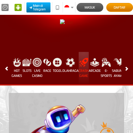
Main di
MASUK
DAFTAR
Telegram
HOT
SLOTS
LIVE
RACE
TOGEL
OLAHRAGA
CRASH
ARCADE
E-
SABUNG
PROM
GAMES
CASINO
GAME
SPORTS
AYAM