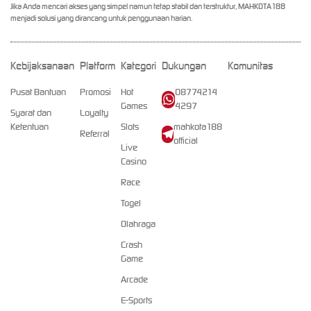
Jika Anda mencari akses yang simpel namun tetap stabil dan terstruktur, MAHKOTA188
menjadi solusi yang dirancang untuk penggunaan harian.
Kebijaksanaan
Platform
Kategori
Dukungan
Komunitas
Pusat Bantuan
Promosi
Hot
08774214
Games
4297
Syarat dan
Loyalty
Ketentuan
Slots
mahkota188
Referral
official
Live
Casino
Race
Togel
Olahraga
Crash
Game
Arcade
E-Sports