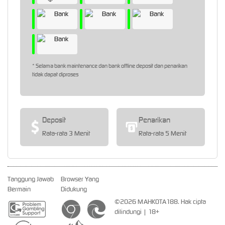
* Selama bank maintenance dan bank offline deposit dan penarikan
tidak dapat diproses
Deposit
Penarikan
Rata-rata 3 Menit
Rata-rata 5 Menit
Tanggung Jawab
Browser Yang
Bermain
Didukung
©2026 MAHKOTA188. Hak cipta
dilindungi | 18+