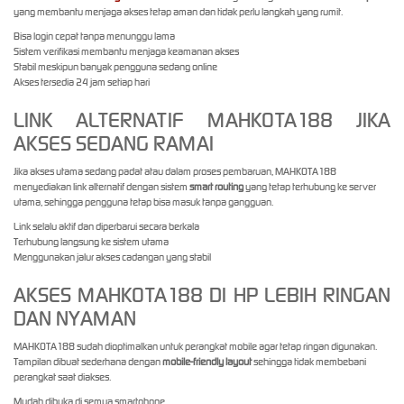
yang membantu menjaga akses tetap aman dan tidak perlu langkah yang rumit.
Bisa login cepat tanpa menunggu lama
Sistem verifikasi membantu menjaga keamanan akses
Stabil meskipun banyak pengguna sedang online
Akses tersedia 24 jam setiap hari
LINK ALTERNATIF MAHKOTA188 JIKA
AKSES SEDANG RAMAI
Jika akses utama sedang padat atau dalam proses pembaruan, MAHKOTA188
menyediakan link alternatif dengan sistem
smart routing
yang tetap terhubung ke server
utama, sehingga pengguna tetap bisa masuk tanpa gangguan.
Link selalu aktif dan diperbarui secara berkala
Terhubung langsung ke sistem utama
Menggunakan jalur akses cadangan yang stabil
AKSES MAHKOTA188 DI HP LEBIH RINGAN
DAN NYAMAN
MAHKOTA188 sudah dioptimalkan untuk perangkat mobile agar tetap ringan digunakan.
Tampilan dibuat sederhana dengan
mobile-friendly layout
sehingga tidak membebani
perangkat saat diakses.
Mudah dibuka di semua smartphone