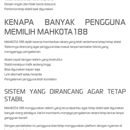
Desain ringan dan tidak boros resource
Performa tetap stabil saat digunakan
KENAPA BANYAK PENGGUNA
MEMILIH MAHKOTA188
MAHKOTA188 dipilih karena memberikan akses yang lebih sederhana tetapi tetap stabil.
Sistemnya dirancang agar pengguna bisa masuk tanpa hambatan teknis yang
mengganggu pengalaman.
Akses cepat dengan sistem yang terstruktur
Stabil meskipun trafik sedang tinggi
Bisa digunakan kapan saja
Link alternatif selalu tersedia
Pengalaman pengguna lebih konsisten
SISTEM YANG DIRANCANG AGAR TETAP
STABIL
MAHKOTA188 menggunakan sistem yang terus dipantau agar tetap stabil saat digunakan
banyak orang sekaligus. Hal ini membantu menjaga pengalaman akses tetap lancar tanpa
gangguan berarti.
Dengan pendekatan ini, pengguna bisa tetap menggunakan platform dengan nyaman di