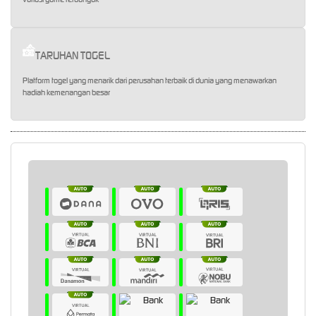
TARUHAN TOGEL
Platform togel yang menarik dari perusahan terbaik di dunia yang menawarkan
hadiah kemenangan besar