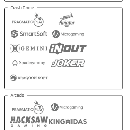
Crash Game
Arcade