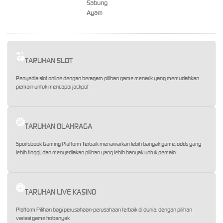
Sabung
Ayam
TARUHAN SLOT
Penyedia slot online dengan beragam pilihan game menarik yang memudahkan
pemain untuk mencapai jackpot
TARUHAN OLAHRAGA
Sportsbook Gaming Platform Terbaik menawarkan lebih banyak game, odds yang
lebih tinggi, dan menyediakan pilihan yang lebih banyak untuk pemain.
TARUHAN LIVE KASINO
Platform Pilihan bagi perusahaan-perusahaan terbaik di dunia, dengan pilihan
variasi game terbanyak