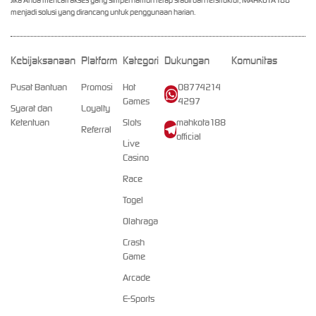
menjadi solusi yang dirancang untuk penggunaan harian.
Kebijaksanaan
Platform
Kategori
Dukungan
Komunitas
Pusat Bantuan
Promosi
Hot
08774214
Games
4297
Syarat dan
Loyalty
Ketentuan
Slots
mahkota188
Referral
official
Live
Casino
Race
Togel
Olahraga
Crash
Game
Arcade
E-Sports