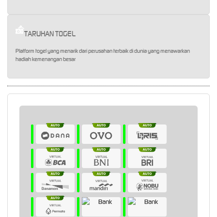
TARUHAN TOGEL
Platform togel yang menarik dari perusahan terbaik di dunia yang menawarkan
hadiah kemenangan besar