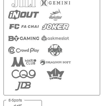
E-Sports