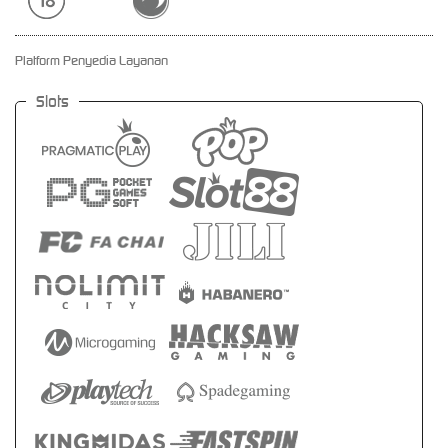
Platform Penyedia Layanan
Slots