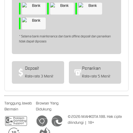
* Selama bank maintenance dan bank offline deposit dan penarikan
tidak dapat diproses
Deposit
Penarikan
Rata-rata 3 Menit
Rata-rata 5 Menit
Tanggung Jawab
Browser Yang
Bermain
Didukung
©2026 MAHKOTA188. Hak cipta
dilindungi | 18+