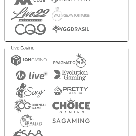
Live Casino