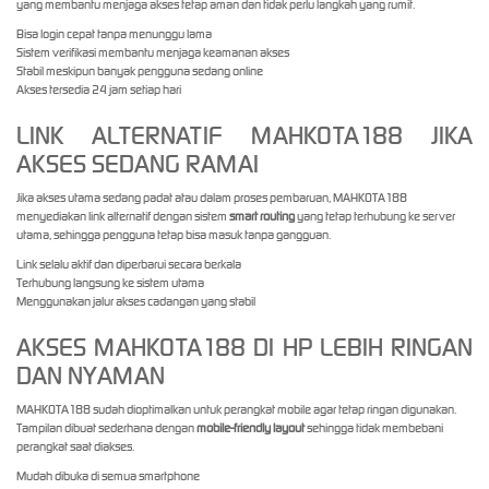
yang membantu menjaga akses tetap aman dan tidak perlu langkah yang rumit.
Bisa login cepat tanpa menunggu lama
Sistem verifikasi membantu menjaga keamanan akses
Stabil meskipun banyak pengguna sedang online
Akses tersedia 24 jam setiap hari
LINK ALTERNATIF MAHKOTA188 JIKA
AKSES SEDANG RAMAI
Jika akses utama sedang padat atau dalam proses pembaruan, MAHKOTA188
menyediakan link alternatif dengan sistem
smart routing
yang tetap terhubung ke server
utama, sehingga pengguna tetap bisa masuk tanpa gangguan.
Link selalu aktif dan diperbarui secara berkala
Terhubung langsung ke sistem utama
Menggunakan jalur akses cadangan yang stabil
AKSES MAHKOTA188 DI HP LEBIH RINGAN
DAN NYAMAN
MAHKOTA188 sudah dioptimalkan untuk perangkat mobile agar tetap ringan digunakan.
Tampilan dibuat sederhana dengan
mobile-friendly layout
sehingga tidak membebani
perangkat saat diakses.
Mudah dibuka di semua smartphone