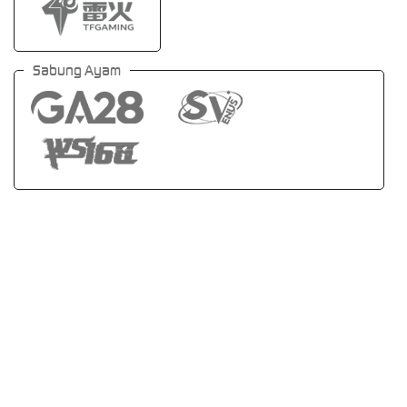
Sabung Ayam