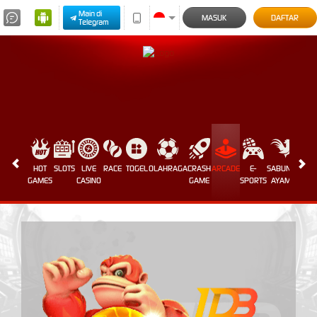
Main di
MASUK
DAFTAR
Telegram
HOT
SLOTS
LIVE
RACE
TOGEL
OLAHRAGA
CRASH
ARCADE
E-
SABUNG
PROM
GAMES
CASINO
GAME
SPORTS
AYAM