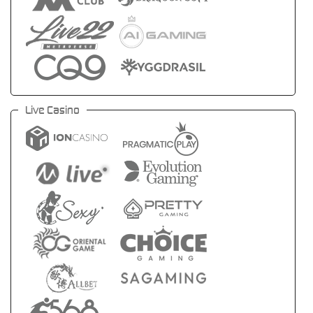
Live Casino