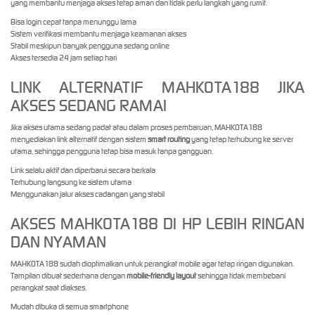
yang membantu menjaga akses tetap aman dan tidak perlu langkah yang rumit.
Bisa login cepat tanpa menunggu lama
Sistem verifikasi membantu menjaga keamanan akses
Stabil meskipun banyak pengguna sedang online
Akses tersedia 24 jam setiap hari
LINK ALTERNATIF MAHKOTA188 JIKA
AKSES SEDANG RAMAI
Jika akses utama sedang padat atau dalam proses pembaruan, MAHKOTA188
menyediakan link alternatif dengan sistem
smart routing
yang tetap terhubung ke server
utama, sehingga pengguna tetap bisa masuk tanpa gangguan.
Link selalu aktif dan diperbarui secara berkala
Terhubung langsung ke sistem utama
Menggunakan jalur akses cadangan yang stabil
AKSES MAHKOTA188 DI HP LEBIH RINGAN
DAN NYAMAN
MAHKOTA188 sudah dioptimalkan untuk perangkat mobile agar tetap ringan digunakan.
Tampilan dibuat sederhana dengan
mobile-friendly layout
sehingga tidak membebani
perangkat saat diakses.
Mudah dibuka di semua smartphone