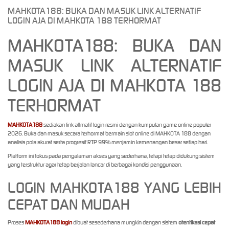
MAHKOTA188: BUKA DAN MASUK LINK ALTERNATIF
LOGIN AJA DI MAHKOTA 188 TERHORMAT
MAHKOTA188: BUKA DAN
MASUK LINK ALTERNATIF
LOGIN AJA DI MAHKOTA 188
TERHORMAT
MAHKOTA188
sediakan link altrnatif login resmi dengan kumpulan game online populer
2026. Buka dan masuk secara terhormat bermain slot online di MAHKOTA 188 dengan
analisis pola akurat serta progresif RTP 99% menjamin kemenangan besar setiap hari.
Platform ini fokus pada pengalaman akses yang sederhana, tetapi tetap didukung sistem
yang terstruktur agar tetap berjalan lancar di berbagai kondisi penggunaan.
LOGIN MAHKOTA188 YANG LEBIH
CEPAT DAN MUDAH
Proses
MAHKOTA188 login
dibuat sesederhana mungkin dengan sistem
otentikasi cepat