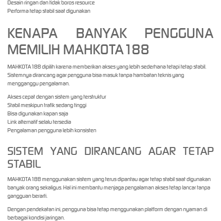
Desain ringan dan tidak boros resource
Performa tetap stabil saat digunakan
KENAPA BANYAK PENGGUNA
MEMILIH MAHKOTA188
MAHKOTA188 dipilih karena memberikan akses yang lebih sederhana tetapi tetap stabil.
Sistemnya dirancang agar pengguna bisa masuk tanpa hambatan teknis yang
mengganggu pengalaman.
Akses cepat dengan sistem yang terstruktur
Stabil meskipun trafik sedang tinggi
Bisa digunakan kapan saja
Link alternatif selalu tersedia
Pengalaman pengguna lebih konsisten
SISTEM YANG DIRANCANG AGAR TETAP
STABIL
MAHKOTA188 menggunakan sistem yang terus dipantau agar tetap stabil saat digunakan
banyak orang sekaligus. Hal ini membantu menjaga pengalaman akses tetap lancar tanpa
gangguan berarti.
Dengan pendekatan ini, pengguna bisa tetap menggunakan platform dengan nyaman di
berbagai kondisi jaringan.