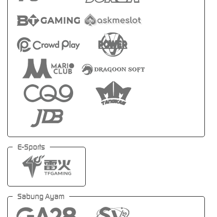
E-Sports
Sabung Ayam