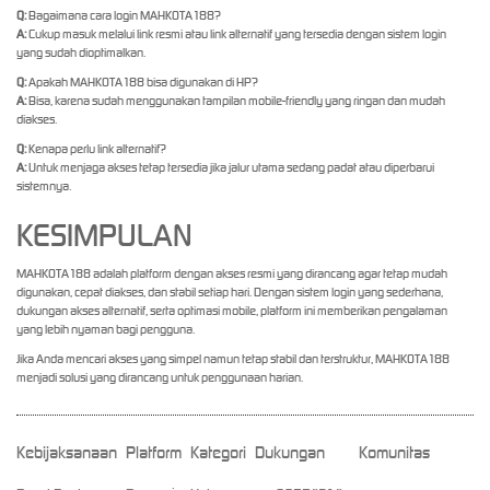
Q:
Bagaimana cara login MAHKOTA188?
A:
Cukup masuk melalui link resmi atau link alternatif yang tersedia dengan sistem login
yang sudah dioptimalkan.
Q:
Apakah MAHKOTA188 bisa digunakan di HP?
A:
Bisa, karena sudah menggunakan tampilan mobile-friendly yang ringan dan mudah
diakses.
Q:
Kenapa perlu link alternatif?
A:
Untuk menjaga akses tetap tersedia jika jalur utama sedang padat atau diperbarui
sistemnya.
KESIMPULAN
MAHKOTA188 adalah platform dengan akses resmi yang dirancang agar tetap mudah
digunakan, cepat diakses, dan stabil setiap hari. Dengan sistem login yang sederhana,
dukungan akses alternatif, serta optimasi mobile, platform ini memberikan pengalaman
yang lebih nyaman bagi pengguna.
Jika Anda mencari akses yang simpel namun tetap stabil dan terstruktur, MAHKOTA188
menjadi solusi yang dirancang untuk penggunaan harian.
Kebijaksanaan
Platform
Kategori
Dukungan
Komunitas