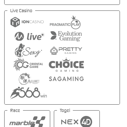
Live Casino
Race
Togel