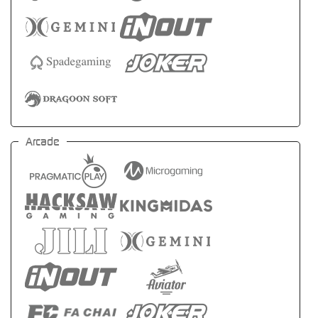
Arcade