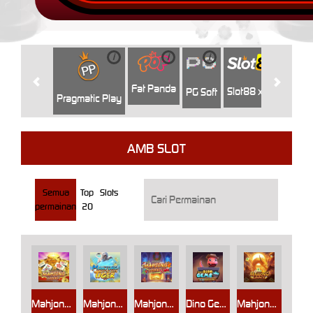
i
i
i
i
i
Facha
Fat Panda
Slot88 x PP
PG Soft
Pragmatic Play
AMB SLOT
Semua
Top
Slots
permainan
20
Mahjong Legend
Mahjong of the White Tiger
Mahjong Legend Xmas
Dino Gems
Mahjong Legacy