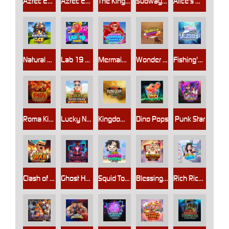
Aztec Empire
Aztec Empire 1000
The King Joker
Subway Runner
Alice's Wonder
Natural Ace
Lab 19 Mania
Mermaid's Market
Wonder Cuisine
Fishing's Paradise
Roma Kingdom
Lucky NangKwak
Kingdom Z
Dino Pops
Punk Star
Clash of War
Ghost House
Squid Toon
Blessing of the Ox
Rich Rich Water