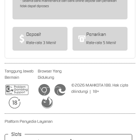
* Selama bank maintenance dan bank offline deposit dan penarikan
tidak dapat diproses
Deposit
Penarikan
Rata-rata 3 Menit
Rata-rata 5 Menit
Tanggung Jawab
Browser Yang
Bermain
Didukung
©2026 MAHKOTA188. Hak cipta
dilindungi | 18+
Platform Penyedia Layanan
Slots