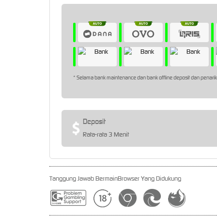
* Selama bank maintenance dan bank offline deposit dan penarik
Deposit
Rata-rata 3 Menit
Tanggung Jawab Bermain
Browser Yang Didukung