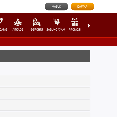
MASUK
DAFTAR
 GAME
ARCADE
E-SPORTS
SABUNG AYAM
PROMOSI