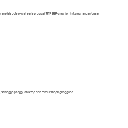
n analisis pola akurat serta progresif RTP 99% menjamin kemenangan besar
, sehingga pengguna tetap bisa masuk tanpa gangguan.