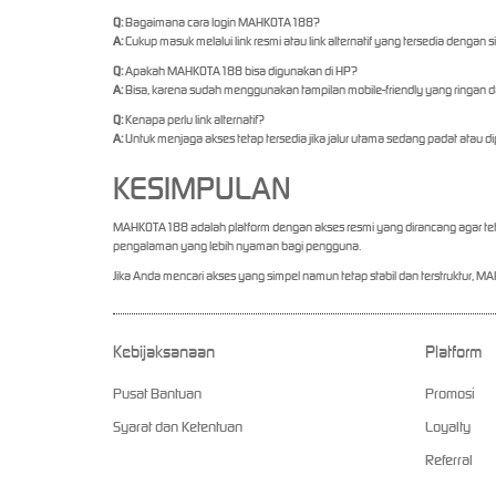
Q:
Bagaimana cara login MAHKOTA188?
A:
Cukup masuk melalui link resmi atau link alternatif yang tersedia dengan 
Q:
Apakah MAHKOTA188 bisa digunakan di HP?
A:
Bisa, karena sudah menggunakan tampilan mobile-friendly yang ringan 
Q:
Kenapa perlu link alternatif?
A:
Untuk menjaga akses tetap tersedia jika jalur utama sedang padat atau di
KESIMPULAN
MAHKOTA188 adalah platform dengan akses resmi yang dirancang agar tetap m
pengalaman yang lebih nyaman bagi pengguna.
Jika Anda mencari akses yang simpel namun tetap stabil dan terstruktur,
Kebijaksanaan
Platform
Pusat Bantuan
Promosi
Syarat dan Ketentuan
Loyalty
Referral