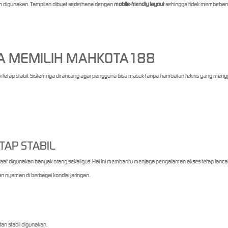
n digunakan. Tampilan dibuat sederhana dengan
mobile-friendly layout
sehingga tidak membebani 
A MEMILIH MAHKOTA188
i tetap stabil. Sistemnya dirancang agar pengguna bisa masuk tanpa hambatan teknis yang me
TAP STABIL
at digunakan banyak orang sekaligus. Hal ini membantu menjaga pengalaman akses tetap lancar
 nyaman di berbagai kondisi jaringan.
n stabil digunakan.