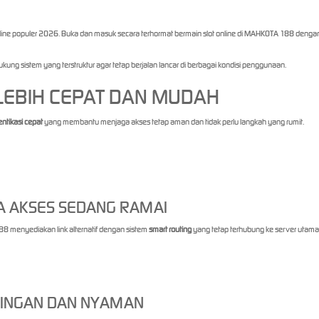
online populer 2026. Buka dan masuk secara terhormat bermain slot online di MAHKOTA 188 denga
kung sistem yang terstruktur agar tetap berjalan lancar di berbagai kondisi penggunaan.
LEBIH CEPAT DAN MUDAH
entikasi cepat
yang membantu menjaga akses tetap aman dan tidak perlu langkah yang rumit.
KA AKSES SEDANG RAMAI
 menyediakan link alternatif dengan sistem
smart routing
yang tetap terhubung ke server utama
RINGAN DAN NYAMAN