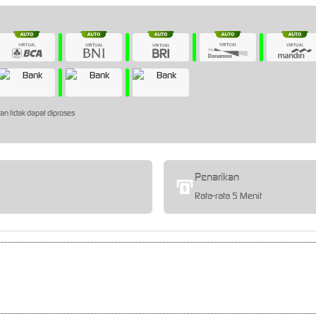
an tidak dapat diproses
Penarikan
Rata-rata 5 Menit