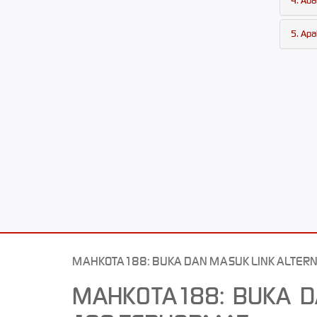
4. Ada
5. Apa
MAHKOTA188: BUKA DAN MASUK LINK ALTERNA
MAHKOTA188: BUKA DA