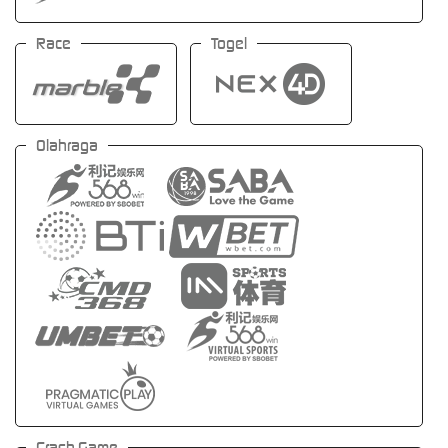
Race
Togel
Olahraga
Crash Game