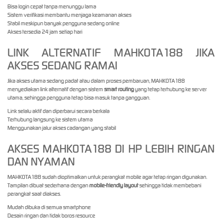
Bisa login cepat tanpa menunggu lama
Sistem verifikasi membantu menjaga keamanan akses
Stabil meskipun banyak pengguna sedang online
Akses tersedia 24 jam setiap hari
LINK ALTERNATIF MAHKOTA188 JIKA
AKSES SEDANG RAMAI
Jika akses utama sedang padat atau dalam proses pembaruan, MAHKOTA188
menyediakan link alternatif dengan sistem
smart routing
yang tetap terhubung ke server
utama, sehingga pengguna tetap bisa masuk tanpa gangguan.
Link selalu aktif dan diperbarui secara berkala
Terhubung langsung ke sistem utama
Menggunakan jalur akses cadangan yang stabil
AKSES MAHKOTA188 DI HP LEBIH RINGAN
DAN NYAMAN
MAHKOTA188 sudah dioptimalkan untuk perangkat mobile agar tetap ringan digunakan.
Tampilan dibuat sederhana dengan
mobile-friendly layout
sehingga tidak membebani
perangkat saat diakses.
Mudah dibuka di semua smartphone
Desain ringan dan tidak boros resource