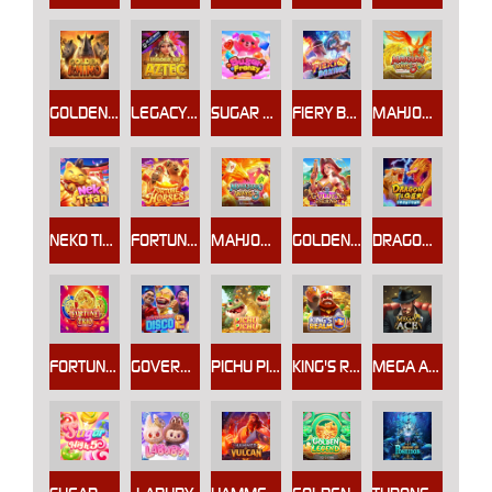
GOLDEN RHINO
LEGACY OF AZTEC
SUGAR FRENZY
FIERY BOXING
MAHJONG WAYS 3+
NEKO TITAN
FORTUNE HORSES
MAHJONG WAYS 3
GOLDEN ISLAND
DRAGON TIGER SHOWDOWN
FORTUNE TRIO
GOVERNMENT DISCO 2
PICHU PICHU
KING'S REALM
MEGA ACE