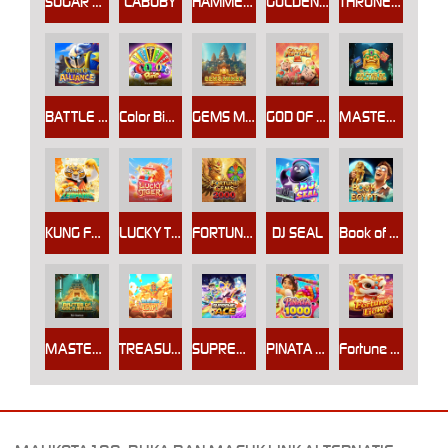
SUGAR HIGH5
LABUBY
HAMMER OF VULCAN
GOLDEN LEGEND
THRONE OF POSEIDON
BATTLE OF ALLIANCE
Color Bingo
GEMS MINER
GOD OF FORTUNE 2
MASTER OF GOLD MINER 2
KUNG FU LEOPARD
LUCKY TIGER
FORTUNE GEMS 2000
DJ SEAL
Book of Egypt
MASTER OF GOLD MINER
TREASURES OF EGYPT
SUPREME ACE
PINATA 1000
Fortune Lion