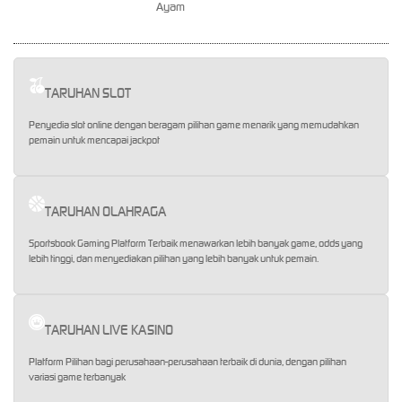
Ayam
TARUHAN SLOT
Penyedia slot online dengan beragam pilihan game menarik yang memudahkan
pemain untuk mencapai jackpot
TARUHAN OLAHRAGA
Sportsbook Gaming Platform Terbaik menawarkan lebih banyak game, odds yang
lebih tinggi, dan menyediakan pilihan yang lebih banyak untuk pemain.
TARUHAN LIVE KASINO
Platform Pilihan bagi perusahaan-perusahaan terbaik di dunia, dengan pilihan
variasi game terbanyak