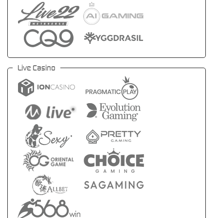
Live Casino