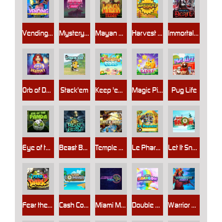
Vending Machine
Mystery Motel
Mayan Stackways
Harvest Wilds
Immortal Desire
Orb of Destiny
Stack'em
Keep 'em Cool
Magic Piggy
Pug Life
Eye of the Panda
Beast Below
Temple of Torment
Le Pharaoh
Let It Snow
Fear the Dark
Cash Compass
Miami Multiplier
Double Rainbow
Warrior Ways