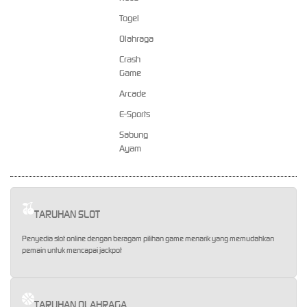
Togel
Olahraga
Crash
Game
Arcade
E-Sports
Sabung
Ayam
TARUHAN SLOT
Penyedia slot online dengan beragam pilihan game menarik yang memudahkan
pemain untuk mencapai jackpot
TARUHAN OLAHRAGA