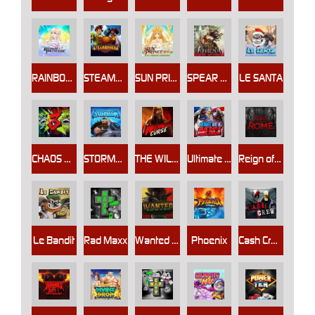
RAINBOW PRINCESS
STEAMRUNNERS
SUN PRINCESS
SPEAR OF ATHENA
LE SANTA
CHAOS CREW 3
STORMBORN
THE WILDWOOD CURSE
Ultimate Slot of America
Reign of Rome
Le Bandit
Rad Maxx
Wanted Dead or a Wild
Phoenix
Cash Crew