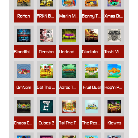
Rotten
FRKN Bananas
Marlin Master
Benny The Beer
Xmas Drop
Bloodthirst
Densho
Undead Fortune
Gladiator Legends
Toshi Video Club
OmNom
Get The Cheese
Aztec Twist
Fruit Duel
Hop'n'Pop
Chaos Crew
Cubes 2
Tai The Toad
The Respinners
Klowns