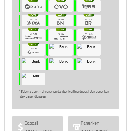
* Selama bank maintenance dan bank offline deposit dan penarikan
tidak dapat diproses
Deposit
Penarikan
Rata-rata 3 Menit
Rata-rata 5 Menit