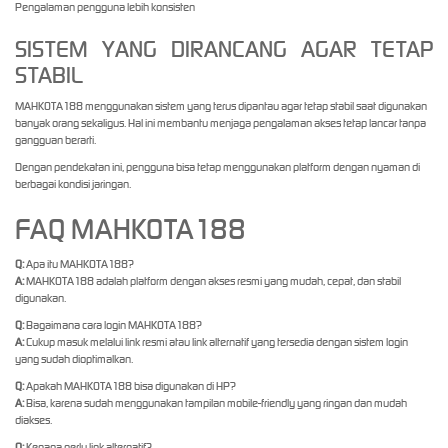
Pengalaman pengguna lebih konsisten
SISTEM YANG DIRANCANG AGAR TETAP
STABIL
MAHKOTA188 menggunakan sistem yang terus dipantau agar tetap stabil saat digunakan
banyak orang sekaligus. Hal ini membantu menjaga pengalaman akses tetap lancar tanpa
gangguan berarti.
Dengan pendekatan ini, pengguna bisa tetap menggunakan platform dengan nyaman di
berbagai kondisi jaringan.
FAQ MAHKOTA188
Q:
Apa itu MAHKOTA188?
A:
MAHKOTA188 adalah platform dengan akses resmi yang mudah, cepat, dan stabil
digunakan.
Q:
Bagaimana cara login MAHKOTA188?
A:
Cukup masuk melalui link resmi atau link alternatif yang tersedia dengan sistem login
yang sudah dioptimalkan.
Q:
Apakah MAHKOTA188 bisa digunakan di HP?
A:
Bisa, karena sudah menggunakan tampilan mobile-friendly yang ringan dan mudah
diakses.
Q:
Kenapa perlu link alternatif?