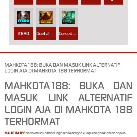
ITERO
Duel at Dawn
Cursed Crypt
MAHKOTA188: BUKA DAN MASUK LINK ALTERNATIF
LOGIN AJA DI MAHKOTA 188 TERHORMAT
MAHKOTA188: BUKA DAN
MASUK LINK ALTERNATIF
LOGIN AJA DI MAHKOTA 188
TERHORMAT
MAHKOTA188
sediakan link altrnatif login resmi dengan kumpulan game online populer