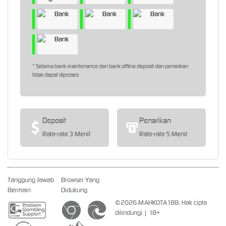
* Selama bank maintenance dan bank offline deposit dan penarikan
tidak dapat diproses
Deposit
Penarikan
Rata-rata 3 Menit
Rata-rata 5 Menit
Tanggung Jawab
Browser Yang
Bermain
Didukung
©2026 MAHKOTA188. Hak cipta
dilindungi | 18+