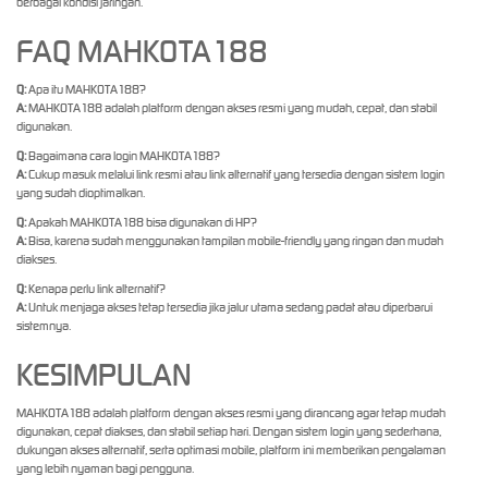
berbagai kondisi jaringan.
FAQ MAHKOTA188
Q:
Apa itu MAHKOTA188?
A:
MAHKOTA188 adalah platform dengan akses resmi yang mudah, cepat, dan stabil
digunakan.
Q:
Bagaimana cara login MAHKOTA188?
A:
Cukup masuk melalui link resmi atau link alternatif yang tersedia dengan sistem login
yang sudah dioptimalkan.
Q:
Apakah MAHKOTA188 bisa digunakan di HP?
A:
Bisa, karena sudah menggunakan tampilan mobile-friendly yang ringan dan mudah
diakses.
Q:
Kenapa perlu link alternatif?
A:
Untuk menjaga akses tetap tersedia jika jalur utama sedang padat atau diperbarui
sistemnya.
KESIMPULAN
MAHKOTA188 adalah platform dengan akses resmi yang dirancang agar tetap mudah
digunakan, cepat diakses, dan stabil setiap hari. Dengan sistem login yang sederhana,
dukungan akses alternatif, serta optimasi mobile, platform ini memberikan pengalaman
yang lebih nyaman bagi pengguna.